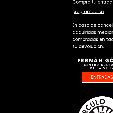
Compra tu entrada
programación
En caso de cancel
adquiridas median
compradas en taqui
su devolución.
ENTRADA