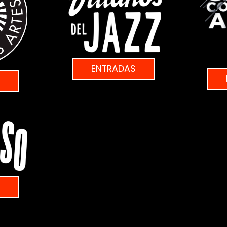
ENTRADAS
S
S