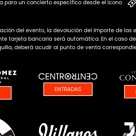
 para un concierto específico desde el icono
ación del evento, la devolución del importe de las 
te tarjeta bancaria será automática. En el caso d
lla, deberá acudir al punto de venta correspondien
ENTRADAS
S