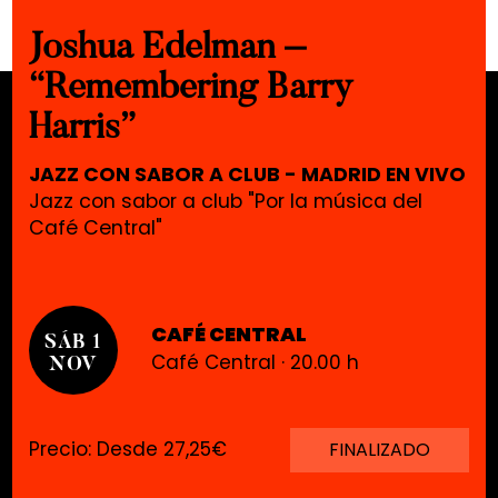
Joshua Edelman –
“Remembering Barry
Harris”
JAZZ CON SABOR A CLUB - MADRID EN VIVO
Jazz con sabor a club "Por la música del
Café Central"
CAFÉ CENTRAL
SÁB 1
Café Central · 20.00 h
NOV
Precio: Desde 27,25€
FINALIZADO