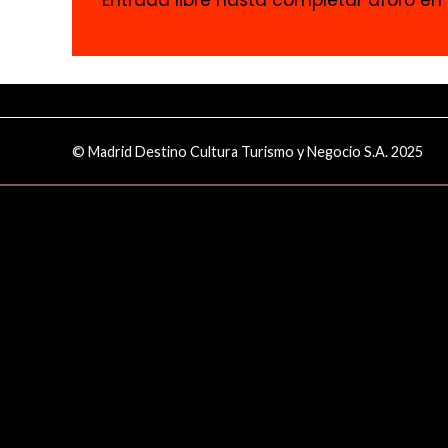
Entrada libre hasta completar aforo en t
© Madrid Destino Cultura Turismo y Negocio S.A. 2025