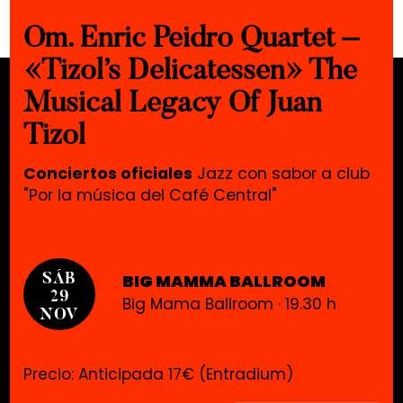
Om. Enric Peidro Quartet –
«Tizol’s Delicatessen» The
Musical Legacy Of Juan
Tizol
Conciertos oficiales
Jazz con sabor a club
"Por la música del Café Central"
BIG MAMMA BALLROOM
SÁB
29
Big Mama Ballroom · 19.30 h
NOV
Precio: Anticipada 17€ (Entradium)