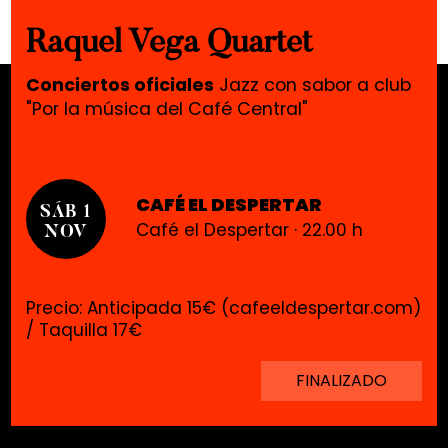
Raquel Vega Quartet
Conciertos oficiales
Jazz con sabor a club
"Por la música del Café Central"
CAFÉ EL DESPERTAR
SÁB 1
Café el Despertar · 22.00 h
NOV
Precio: Anticipada 15€ (cafeeldespertar.com)
/ Taquilla 17€
FINALIZADO