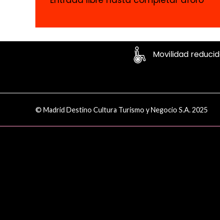
Entrada libre hasta completar aforo
Movilidad reduci
© Madrid Destino Cultura Turismo y Negocio S.A. 2025