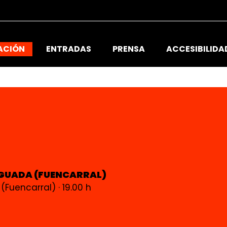
ACIÓN
ENTRADAS
PRENSA
ACCESIBILIDA
GUADA (FUENCARRAL)
Fuencarral) · 19.00 h