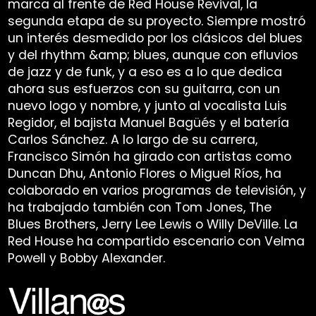
marca al frente de Red House Revival, la
segunda etapa de su proyecto. Siempre mostró
un interés desmedido por los clásicos del blues
y del rhythm &amp; blues, aunque con efluvios
de jazz y de funk, y a eso es a lo que dedica
ahora sus esfuerzos con su guitarra, con un
nuevo logo y nombre, y junto al vocalista Luis
Regidor, el bajista Manuel Bagüés y el batería
Carlos Sánchez. A lo largo de su carrera,
Francisco Simón ha girado con artistas como
Duncan Dhu, Antonio Flores o Miguel Ríos, ha
colaborado en varios programas de televisión, y
ha trabajado también con Tom Jones, The
Blues Brothers, Jerry Lee Lewis o Willy DeVille. La
Red House ha compartido escenario con Velma
Powell y Bobby Alexander.