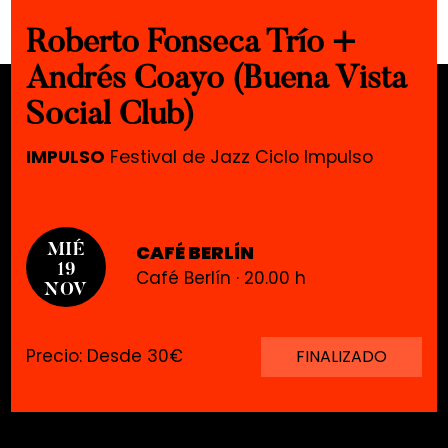
Roberto Fonseca Trío +
Andrés Coayo (Buena Vista
Social Club)
IMPULSO
Festival de Jazz Ciclo Impulso
CAFÉ BERLÍN
MIÉ
19
Café Berlín · 20.00 h
NOV
Precio: Desde 30€
FINALIZADO