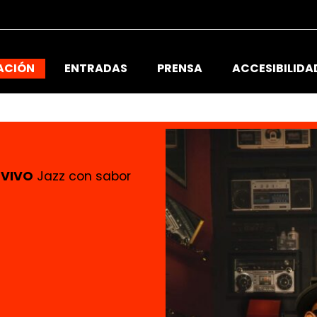
ACIÓN
ENTRADAS
PRENSA
ACCESIBILIDA
 VIVO
Jazz con sabor